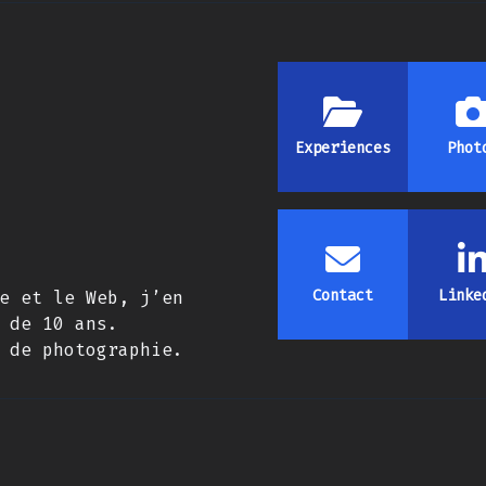
Experiences
Phot
Contact
Linke
e et le Web, j’en
 de 10 ans.
 de photographie.